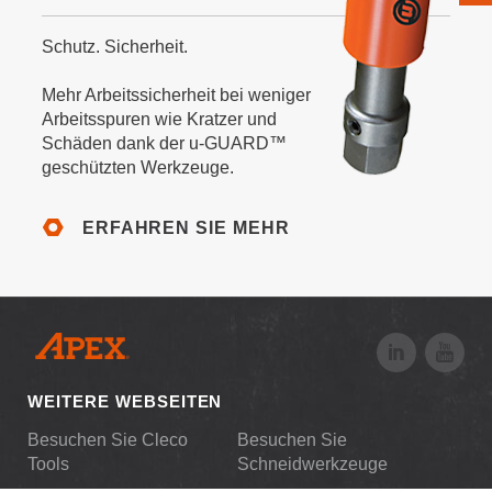
Schutz. Sicherheit.
Mehr Arbeitssicherheit bei weniger
Arbeitsspuren wie Kratzer und
Schäden dank der u-GUARD™
geschützten Werkzeuge.
ERFAHREN SIE MEHR
WEITERE WEBSEITEN
Besuchen Sie Cleco
Besuchen Sie
Tools
Schneidwerkzeuge