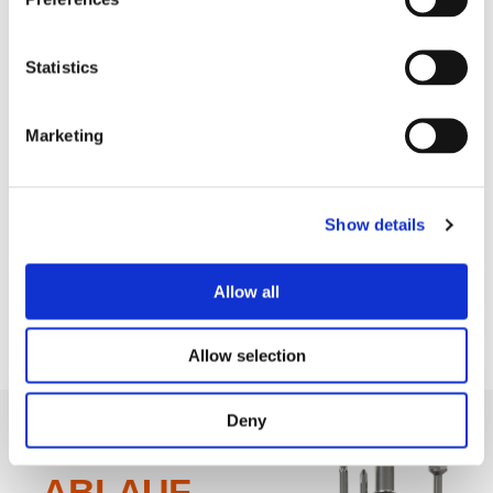
Produktion von landwirtschaftlichen und
Arbeitsmaschinen
Statistics
ENTDECKEN SIE UNSERE BRANCHEN
Marketing
Show details
Allow all
Allow selection
Deny
F.I.T. Walk-
ABLAUF