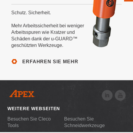
Schutz. Sicherheit.
Mehr Arbeitssicherheit bei weniger
Arbeitsspuren wie Kratzer und
Schäden dank der u-GUARD™
geschützten Werkzeuge.
ERFAHREN SIE MEHR
WEITERE WEBSEITEN
Besuchen Sie Cleco
Besuchen Sie
Tools
Schneidwerkzeuge