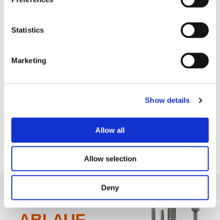
Produktion von landwirtschaftlichen und
Arbeitsmaschinen
Statistics
ENTDECKEN SIE UNSERE BRANCHEN
Marketing
Show details
Allow all
Allow selection
Deny
F.I.T. Walk-
ABLAUF