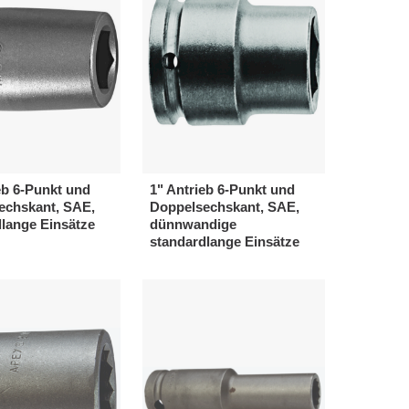
eb 6-Punkt und
1" Antrieb 6-Punkt und
echskant, SAE,
Doppelsechskant, SAE,
lange Einsätze
dünnwandige
standardlange Einsätze