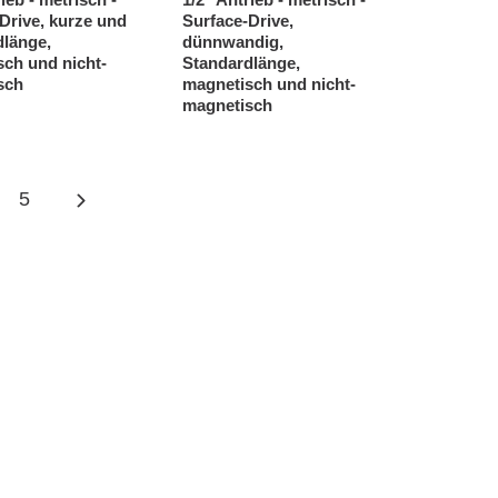
Drive, kurze und
Surface-Drive,
dlänge,
dünnwandig,
ch und nicht-
Standardlänge,
sch
magnetisch und nicht-
magnetisch
5