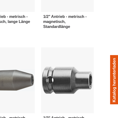
ieb - metrisch -
1/2" Antrieb - metrisch -
sch, lange Länge
magnetisch,
Standardlänge
ieb - metrisch -
1/2" Antrieb - metrisch -