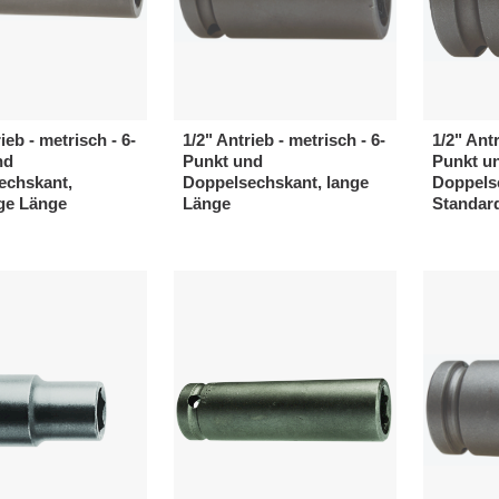
ieb - metrisch - 6-
1/2" Antrieb - metrisch - 6-
1/2" Antr
nd
Punkt und
Punkt u
echskant,
Doppelsechskant, lange
Doppels
ge Länge
Länge
Standar