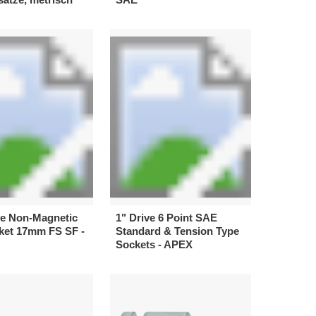
ve Non-Magnetic
1" Drive 6 Point SAE
ket 17mm FS SF -
Standard & Tension Type
Sockets - APEX