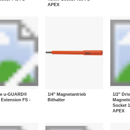
APEX
ive u-GUARD®
1/4" Magnetantrieb
1/2" Dr
Extension FS -
Bithalter
Magneti
Socket 
APEX