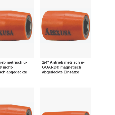
rieb metrisch u-
1/4" Antrieb metrisch u-
nicht-
GUARD® magnetisch
sch abgedeckte
abgedeckte Einsätze