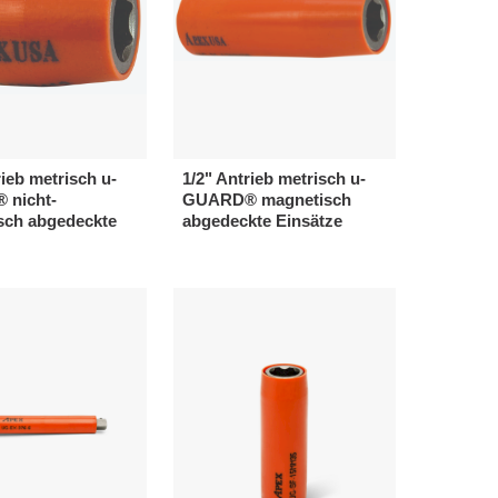
rieb metrisch u-
1/2" Antrieb metrisch u-
nicht-
GUARD® magnetisch
sch abgedeckte
abgedeckte Einsätze