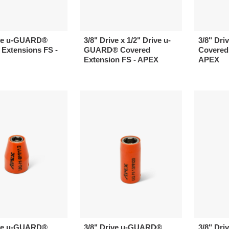
ive u-GUARD®
3/8" Drive x 1/2" Drive u-
3/8" Dr
 Extensions FS -
GUARD® Covered
Covered 
Extension FS - APEX
APEX
ive u-GUARD®
3/8" Drive u-GUARD®
3/8" Dr