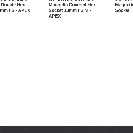
 Double Hex
Magnetic Covered Hex
Magneti
8mm FS - APEX
Socket 13mm FS M -
Socket 
APEX