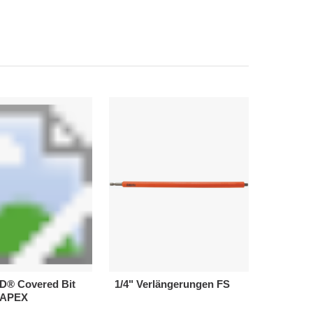
® Covered Bit
1/4" Verlängerungen FS
- APEX