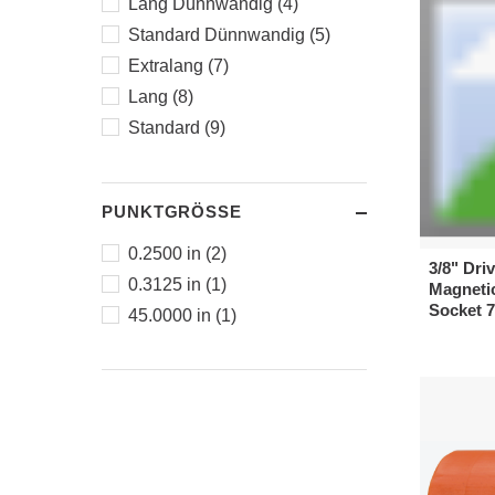
Lang Dünnwandig (4)
Standard Dünnwandig (5)
Extralang (7)
Lang (8)
Standard (9)
PUNKTGRÖSSE
0.2500 in (2)
3/8" Dr
0.3125 in (1)
Magneti
Socket 
45.0000 in (1)