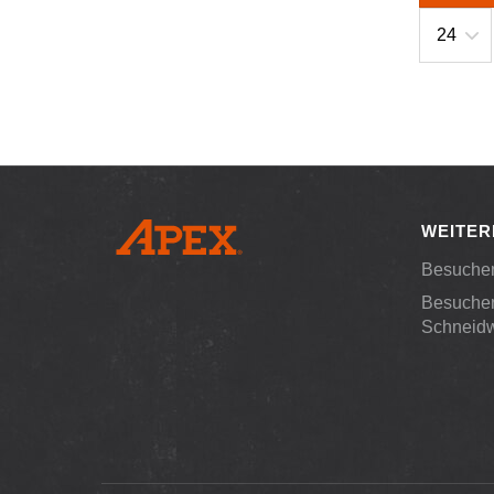
WEITER
Besuchen
Besuche
Schneid