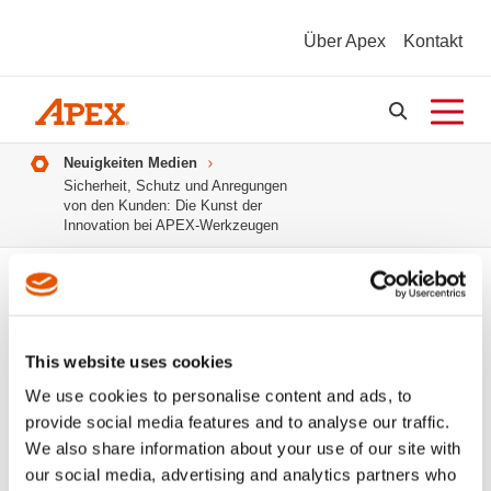
Über Apex
Kontakt
Pfadnavigation
Neuigkeiten Medien
Sicherheit, Schutz und Anregungen
von den Kunden: Die Kunst der
Innovation bei APEX-Werkzeugen
This website uses cookies
Sicherheit, Schutz und Anregungen
We use cookies to personalise content and ads, to
von den Kunden: Die Kunst der
provide social media features and to analyse our traffic.
Innovation bei APEX-Werkzeugen
We also share information about your use of our site with
our social media, advertising and analytics partners who